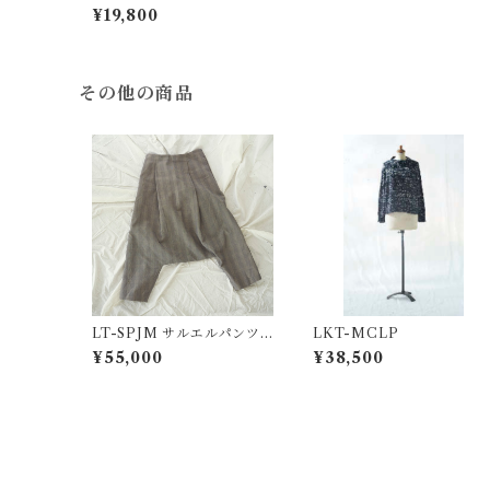
ー・white
¥19,800
その他の商品
LT-SPJM サルエルパンツ /
LKT-MCLP
GREN CHECK
¥55,000
¥38,500