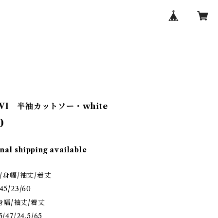
VI 半袖カットソー・white
0
nal shipping available
肩幅/身幅/袖丈/着丈
/23/60
/身幅/袖丈/着丈
/24.5/65