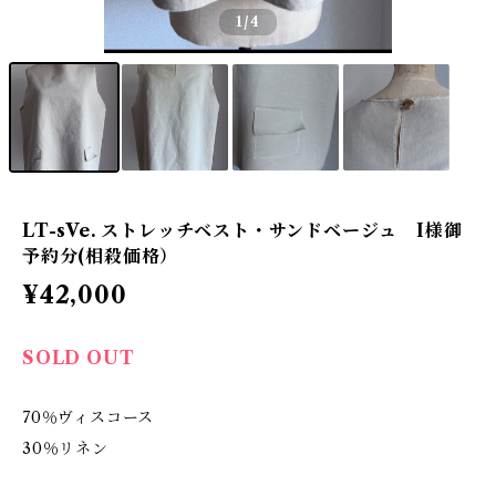
1
/4
LT-sVe. ストレッチベスト・サンドベージュ I様御
予約分(相殺価格）
¥42,000
SOLD OUT
70％ヴィスコース
30％リネン