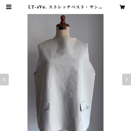
LT-sVe. ストレッチベスト・サンド
ベージュ I様御予約分(相殺価格）
| Lunette